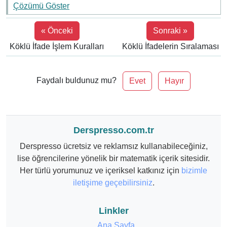
Çözümü Göster
« Önceki
Sonraki »
Köklü İfade İşlem Kuralları
Köklü İfadelerin Sıralaması
Faydalı buldunuz mu?
Evet
Hayır
Derspresso.com.tr
Derspresso ücretsiz ve reklamsız kullanabileceğiniz,
lise öğrencilerine yönelik bir matematik içerik sitesidir.
Her türlü yorumunuz ve içeriksel katkınız için
bizimle
iletişime geçebilirsiniz
.
Linkler
Ana Sayfa