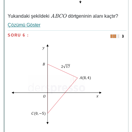
ABCO
Yukarıdaki şekildeki
dörtgeninin alanı kaçtır?
A
BCO
Çözümü Göster
SORU 6 :