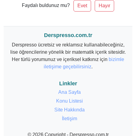
Faydalı buldunuz mu?
Evet
Hayır
Derspresso.com.tr
Derspresso ücretsiz ve reklamsız kullanabileceğiniz,
lise öğrencilerine yönelik bir matematik içerik sitesidir.
Her türlü yorumunuz ve içeriksel katkınız için
bizimle
iletişime geçebilirsiniz
.
Linkler
Ana Sayfa
Konu Listesi
Site Hakkında
İletişim
© 2026 Copyright - Derspresso.com.tr