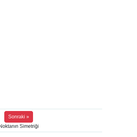
Sonraki »
Noktanın Simetriği