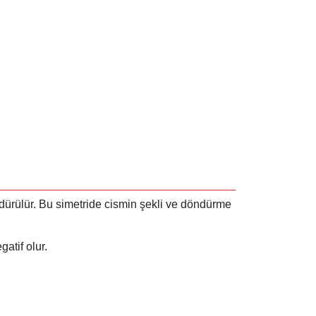
ndürülür. Bu simetride cismin şekli ve döndürme
atif olur.