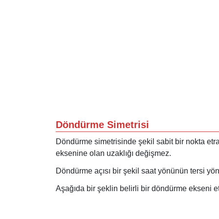
Döndürme Simetrisi
Döndürme simetrisinde şekil sabit bir nokta etr
eksenine olan uzaklığı değişmez.
Döndürme açısı bir şekil saat yönünün tersi yö
Aşağıda bir şeklin belirli bir döndürme ekseni e