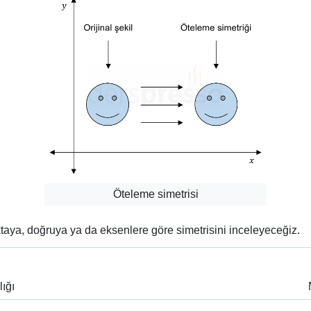
Öteleme simetrisi
aya, doğruya ya da eksenlere göre simetrisini inceleyeceğiz.
ığı