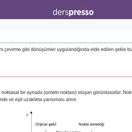
rs çevirme gibi dönüşümler uygulandığında elde edilen şekle b
n noktasal bir aynada (simetri noktası) oluşan görüntüsüdür. Nok
nde ve eşit uzaklıkta yansıması alınır.