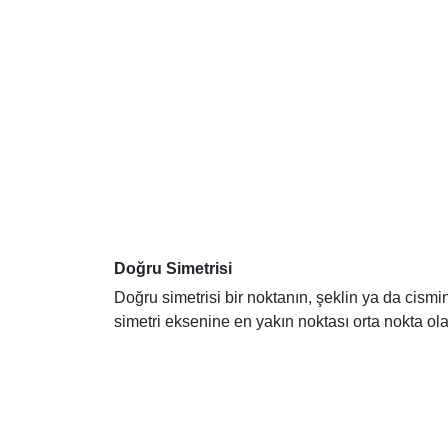
Doğru Simetrisi
Doğru simetrisi bir noktanın, şeklin ya da cism
simetri eksenine en yakın noktası orta nokta ola