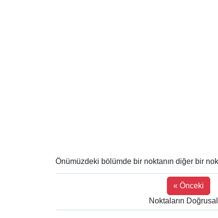
Önümüzdeki bölümde bir noktanın diğer bir nokt
« Önceki
Noktaların Doğrusall