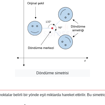
Döndürme simetrisi
ktalar belirli bir yönde eşit miktarda hareket ettirilir. Bu simet