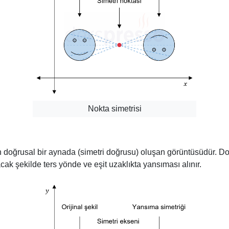
Nokta simetrisi
in doğrusal bir aynada (simetri doğrusu) oluşan görüntüsüdür. Do
cak şekilde ters yönde ve eşit uzaklıkta yansıması alınır.