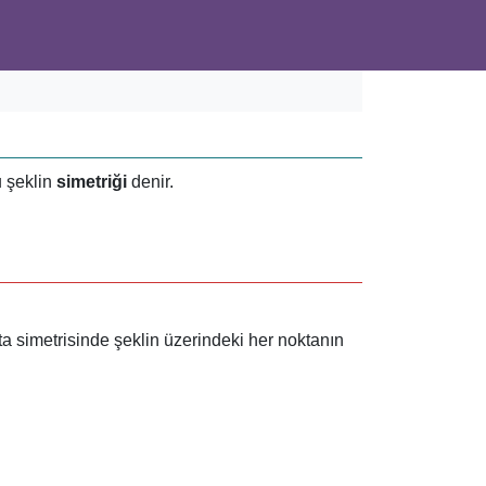
u şeklin
simetriği
denir.
ta simetrisinde şeklin üzerindeki her noktanın